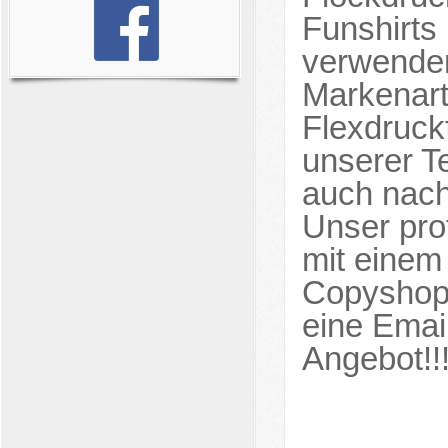
Funshirts
verwenden
Markenart
Flexdruckf
unserer T
auch nach
Unser prof
mit einem
Copyshop.
eine Email
Angebot!!