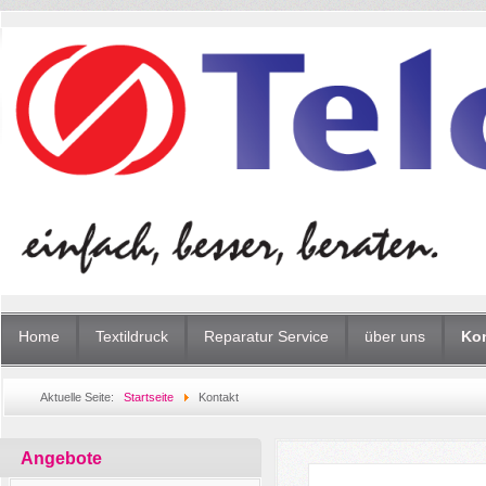
Home
Textildruck
Reparatur Service
über uns
Ko
Aktuelle Seite:
Startseite
Kontakt
Angebote