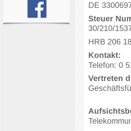
DE 330069
Steuer Nu
30/210/153
HRB 206 18
Kontakt:
Telefon: 0 5
Vertreten 
Geschäftsfü
Aufsichtsb
Telekommun