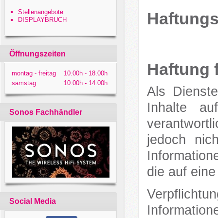
Stellenangebote
Haftung
DISPLAYBRUCH
Öffnungszeiten
Haftung f
montag - freitag
10.00h - 18.00h
samstag
10.00h - 14.00h
Als Dienst
Inhalte a
Sonos Fachhändler
verantwortl
jedoch nich
Informatio
die auf eine
Verpflicht
Social Media
Informatio