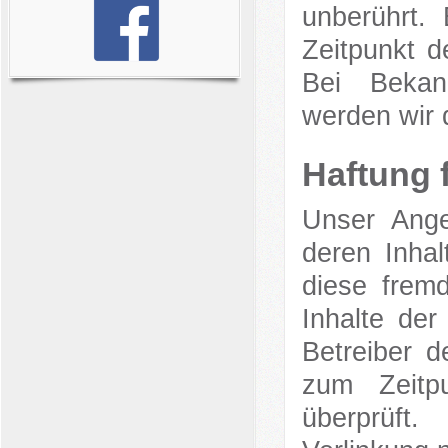
unberührt.
Zeitpunkt d
Bei Bekan
werden wir 
Haftung 
Unser Ange
deren Inhal
diese frem
Inhalte der
Betreiber d
zum Zeitp
überprüft