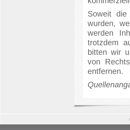
kommerziell
Soweit die 
wurden, wer
werden Inh
trotzdem a
bitten wir
von Rechts
entfernen.
Quellenang